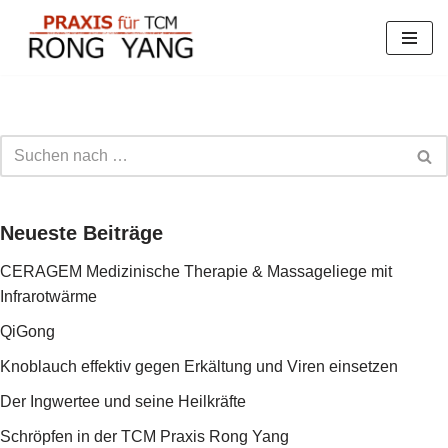
Zum
Inhalt
springen
Neueste Beiträge
CERAGEM Medizinische Therapie & Massageliege mit
Infrarotwärme
QiGong
Knoblauch effektiv gegen Erkältung und Viren einsetzen
Der Ingwertee und seine Heilkräfte
Schröpfen in der TCM Praxis Rong Yang