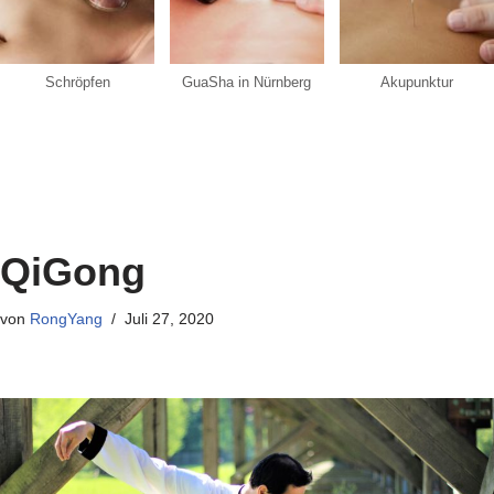
Schröpfen
GuaSha in Nürnberg
Akupunktur
QiGong
von
RongYang
Juli 27, 2020